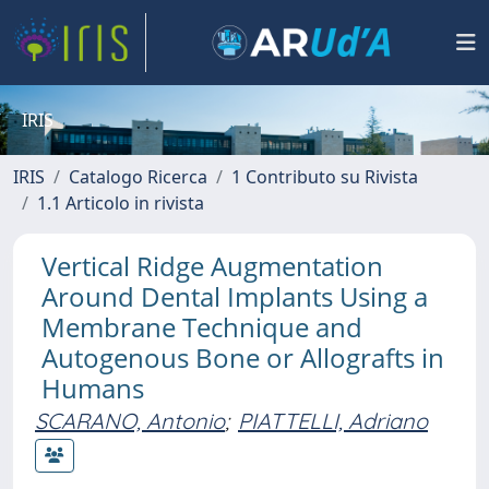
IRIS
IRIS
Catalogo Ricerca
1 Contributo su Rivista
1.1 Articolo in rivista
Vertical Ridge Augmentation
Around Dental Implants Using a
Membrane Technique and
Autogenous Bone or Allografts in
Humans
SCARANO, Antonio
;
PIATTELLI, Adriano