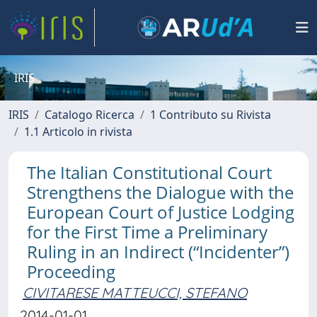
IRIS
IRIS
Catalogo Ricerca
1 Contributo su Rivista
1.1 Articolo in rivista
The Italian Constitutional Court
Strengthens the Dialogue with the
European Court of Justice Lodging
for the First Time a Preliminary
Ruling in an Indirect (“Incidenter”)
Proceeding
CIVITARESE MATTEUCCI, STEFANO
2014-01-01