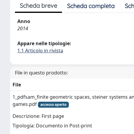
Scheda breve
Scheda completa
Sch
Anno
2014
Appare nelle tipologie:
1.1 Articolo in rivista
File in questo prodotto:
File
1_pdfsam_finite geometric spaces, steiner systems a
games.pdf
accesso aperto
Descrizione: First page
Tipologia: Documento in Post-print