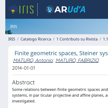
IRIS
IRIS
Catalogo Ricerca
1 Contributo su Rivista
1.1
Finite geometric spaces, Steiner s
MATURO, Antonio
;
MATURO, FABRIZIO
2014-01-01
Abstract
Some relations between finite geometric spaces and
systems, in par ticular projective and affine planes,
investigated.