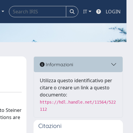
a
IT
LOGIN
Informazioni
Utilizza questo identificativo per
citare o creare un link a questo
documento:
https://hdl.handle.net/11564/522
to Steiner
112
itions are
Citazioni