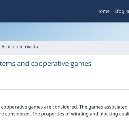
Home
Sfogli
 Articolo in rivista
ystems and cooperative games
 cooperative games are considered. The games associated 
 are considered. The properties of winning and blocking coal