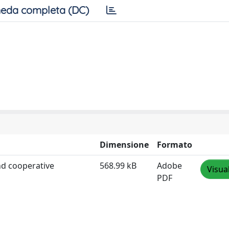
eda completa (DC)
Dimensione
Formato
nd cooperative
568.99 kB
Adobe
Visua
PDF