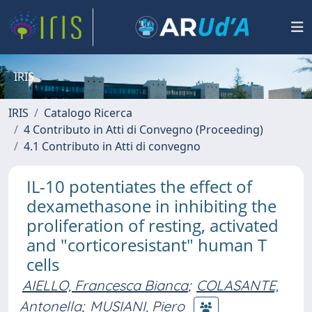
IRIS
IRIS
Catalogo Ricerca
4 Contributo in Atti di Convegno (Proceeding)
4.1 Contributo in Atti di convegno
IL-10 potentiates the effect of
dexamethasone in inhibiting the
proliferation of resting, activated
and "corticoresistant" human T
cells
AIELLO, Francesca Bianca
;
COLASANTE,
Antonella
;
MUSIANI, Piero