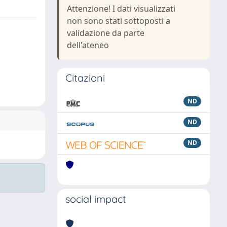
Attenzione! I dati visualizzati
non sono stati sottoposti a
validazione da parte
dell'ateneo
Citazioni
ND
ND
ND
social impact