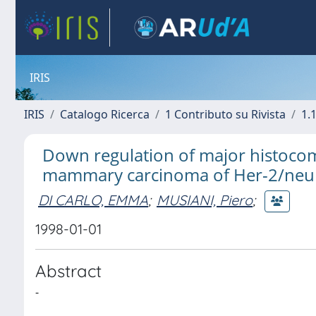
IRIS
IRIS
Catalogo Ricerca
1 Contributo su Rivista
1.1
Down regulation of major histocomp
mammary carcinoma of Her-2/neu 
DI CARLO, EMMA
;
MUSIANI, Piero
;
1998-01-01
Abstract
-