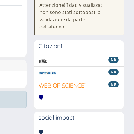
Attenzione! I dati visualizzati
non sono stati sottoposti a
validazione da parte
dell'ateneo
Citazioni
ND
ND
ND
social impact