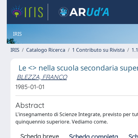
IRIS
IRIS
Catalogo Ricerca
1 Contributo su Rivista
1.1
Le <
> nella scuola secondaria supe
BLEZZA, FRANCO
1985-01-01
Abstract
L'insegnamento di Scienze Integrate, previsto per tut
quinquennio superiore. Vediamo come.
Scheda breve
Scheda completa
Sch