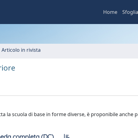
Home
Sfogli
 Articolo in rivista
riore
ta la scuola di base in forme diverse, è proponibile anche pe
eda completa (DC)