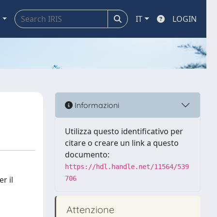
a
IT
LOGIN
Informazioni
Utilizza questo identificativo per
citare o creare un link a questo
documento:
https://hdl.handle.net/11564/539
r il
706
Attenzione