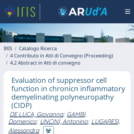
IRIS
IRIS
Catalogo Ricerca
4 Contributo in Atti di Convegno (Proceeding)
4.2 Abstract in Atti di convegno
Evaluation of suppressor cell
function in chronicn inflammatory
demyelinating polyneuropathy
(CIDP)
DE LUCA, Giovanna
;
GAMBI,
Domenico
;
UNCINI, Antonino
;
LUGARESI,
Alessandra