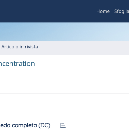
Home
Sfogli
 Articolo in rivista
oncentration
eda completa (DC)