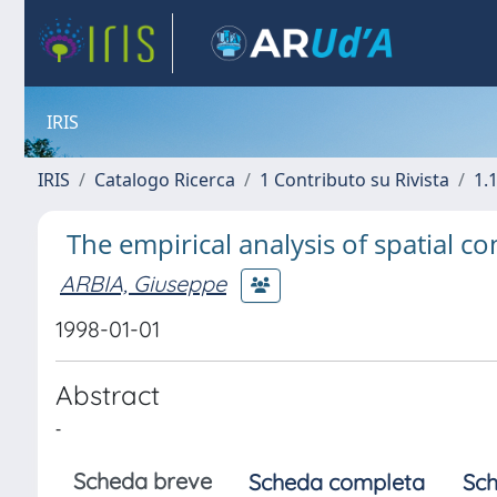
IRIS
IRIS
Catalogo Ricerca
1 Contributo su Rivista
1.1
The empirical analysis of spatial c
ARBIA, Giuseppe
1998-01-01
Abstract
-
Scheda breve
Scheda completa
Sch