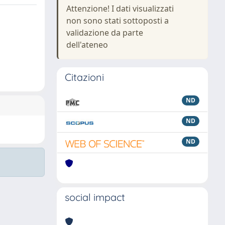
Attenzione! I dati visualizzati
non sono stati sottoposti a
validazione da parte
dell'ateneo
Citazioni
ND
ND
ND
social impact