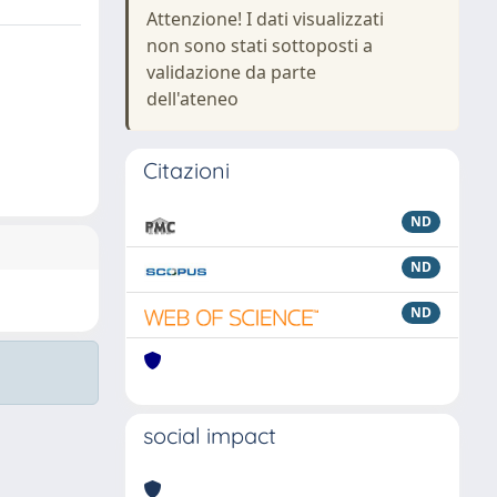
Attenzione! I dati visualizzati
non sono stati sottoposti a
validazione da parte
dell'ateneo
Citazioni
ND
ND
ND
social impact