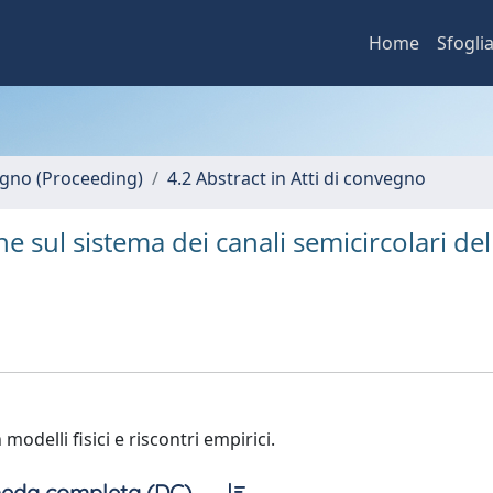
Home
Sfogli
vegno (Proceeding)
4.2 Abstract in Atti di convegno
e sul sistema dei canali semicircolari del
modelli fisici e riscontri empirici.
eda completa (DC)