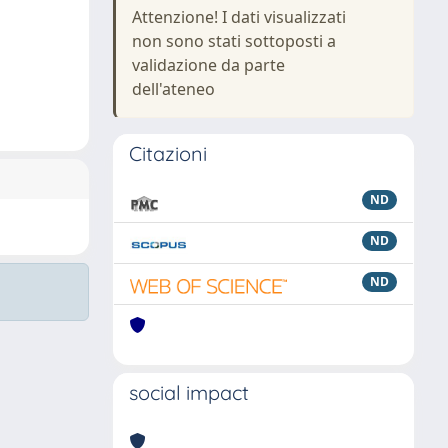
Attenzione! I dati visualizzati
non sono stati sottoposti a
validazione da parte
dell'ateneo
Citazioni
ND
ND
ND
social impact