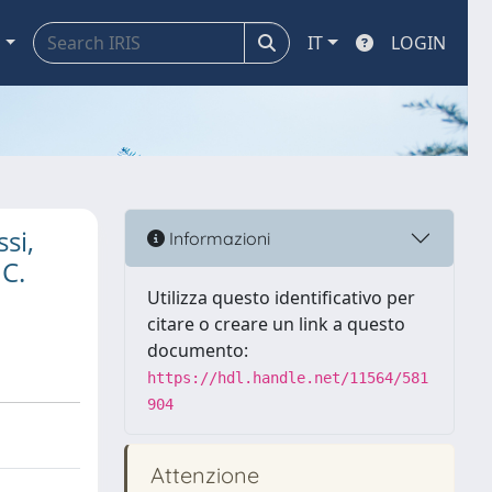
a
IT
LOGIN
ssi,
Informazioni
 C.
Utilizza questo identificativo per
citare o creare un link a questo
documento:
https://hdl.handle.net/11564/581
904
Attenzione