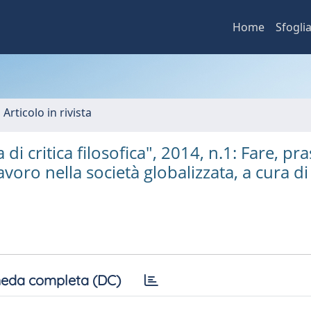
Home
Sfogli
 Articolo in rivista
i critica filosofica", 2014, n.1: Fare, pra
oro nella società globalizzata, a cura di
eda completa (DC)