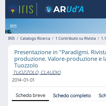
IRIS
IRIS
Catalogo Ricerca
1 Contributo su Rivista
1.1
Presentazione in "Paradigmi. Rivista d
produzione. Valore-produzione e lav
Tuozzolo
TUOZZOLO, CLAUDIO
2014-01-01
Scheda breve
Scheda completa
Sch