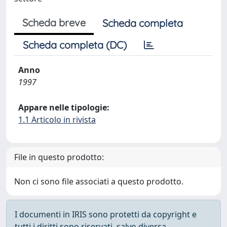
Scheda breve
Scheda completa
Scheda completa (DC)
Anno
1997
Appare nelle tipologie:
1.1 Articolo in rivista
File in questo prodotto:
Non ci sono file associati a questo prodotto.
I documenti in IRIS sono protetti da copyright e
tutti i diritti sono riservati, salvo diversa