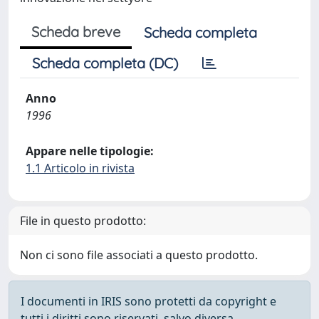
Scheda breve
Scheda completa
Scheda completa (DC)
Anno
1996
Appare nelle tipologie:
1.1 Articolo in rivista
File in questo prodotto:
Non ci sono file associati a questo prodotto.
I documenti in IRIS sono protetti da copyright e
tutti i diritti sono riservati, salvo diversa