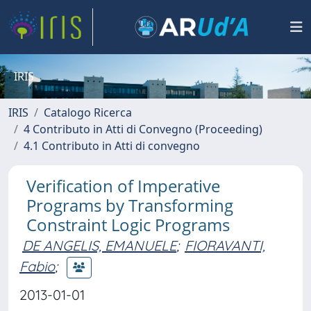
IRIS
IRIS
Catalogo Ricerca
4 Contributo in Atti di Convegno (Proceeding)
4.1 Contributo in Atti di convegno
Verification of Imperative
Programs by Transforming
Constraint Logic Programs
DE ANGELIS, EMANUELE
;
FIORAVANTI,
Fabio
;
2013-01-01