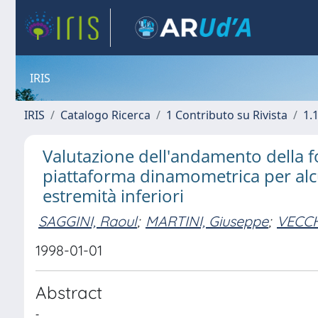
IRIS
IRIS
Catalogo Ricerca
1 Contributo su Rivista
1.1
Valutazione dell'andamento della f
piattaforma dinamometrica per alcun
estremità inferiori
SAGGINI, Raoul
;
MARTINI, Giuseppe
;
VECCH
1998-01-01
Abstract
-