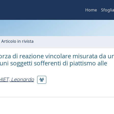
Home
Sfogli
 Articolo in rivista
orza di reazione vincolare misurata da u
i soggetti sofferenti di piattismo alle
IET, Leonardo