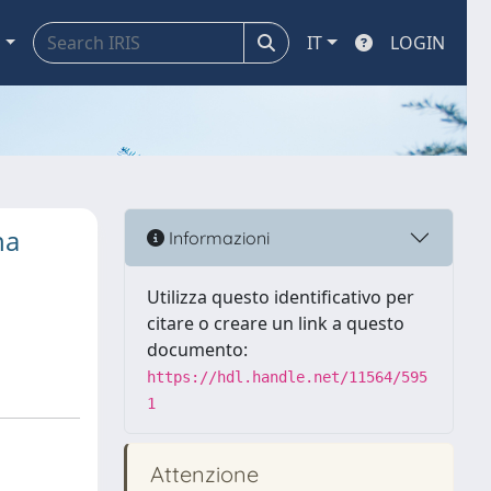
a
IT
LOGIN
na
Informazioni
Utilizza questo identificativo per
citare o creare un link a questo
documento:
https://hdl.handle.net/11564/595
1
Attenzione