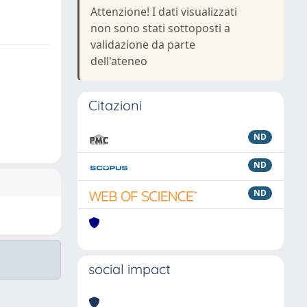
Attenzione! I dati visualizzati
non sono stati sottoposti a
validazione da parte
dell'ateneo
Citazioni
ND
ND
ND
social impact