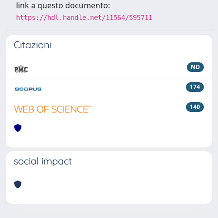
link a questo documento:
https://hdl.handle.net/11564/595711
Citazioni
ND
174
140
social impact