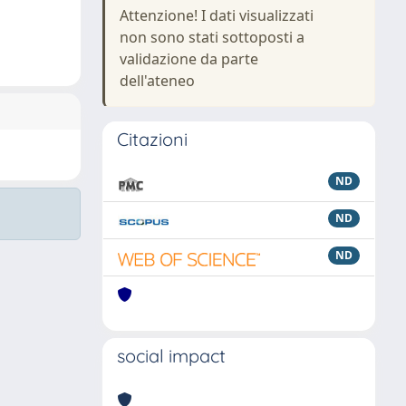
Attenzione! I dati visualizzati
non sono stati sottoposti a
validazione da parte
dell'ateneo
Citazioni
ND
ND
ND
social impact