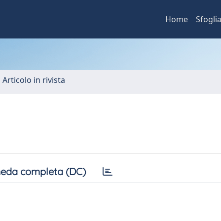
Home
Sfogli
 Articolo in rivista
eda completa (DC)