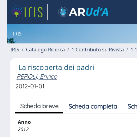
IRIS
IRIS
Catalogo Ricerca
1 Contributo su Rivista
1.1
La riscoperta dei padri
PEROLI, Enrico
2012-01-01
Scheda breve
Scheda completa
Sch
Anno
2012