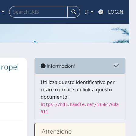
a
IT
LOGIN
uropei
Informazioni
Utilizza questo identificativo per
citare o creare un link a questo
documento:
https://hdl.handle.net/11564/602
511
Attenzione