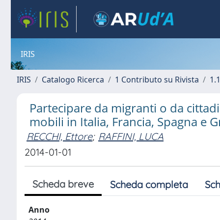
IRIS
IRIS
Catalogo Ricerca
1 Contributo su Rivista
1.1
Partecipare da migranti o da cittadin
mobili in Italia, Francia, Spagna e G
RECCHI, Ettore
;
RAFFINI, LUCA
2014-01-01
Scheda breve
Scheda completa
Sch
Anno