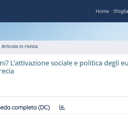
Home
Sfogli
 Articolo in rivista
i? L’attivazione sociale e politica degli e
recia
eda completa (DC)