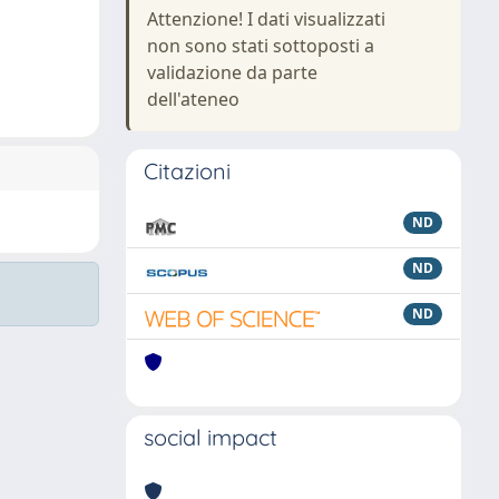
Attenzione! I dati visualizzati
non sono stati sottoposti a
validazione da parte
dell'ateneo
Citazioni
ND
ND
ND
social impact