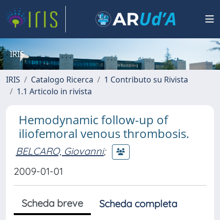
IRIS
IRIS
Catalogo Ricerca
1 Contributo su Rivista
1.1 Articolo in rivista
Hemodynamic follow-up of
iliofemoral venous thrombosis.
BELCARO, Giovanni
;
2009-01-01
Scheda breve
Scheda completa