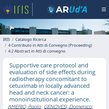
IRIS
IRIS
Catalogo Ricerca
4 Contributo in Atti di Convegno (Proceeding)
4.2 Abstract in Atti di convegno
Supportive care protocol and
evaluation of side effects during
radiotherapy concomitant to
cetuximab in locally advanced
head and neck cancer: a
monoinstitutional experience.
AMERIO, Paolo
;
GENOVESI, Domenico
;