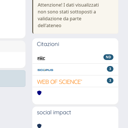
Attenzione! I dati visualizzati
non sono stati sottoposti a
validazione da parte
dell'ateneo
Citazioni
ND
3
3
social impact