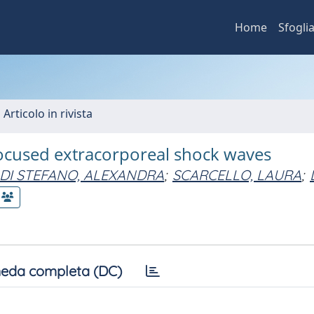
Home
Sfogli
 Articolo in rivista
focused extracorporeal shock waves
DI STEFANO, ALEXANDRA
;
SCARCELLO, LAURA
;
eda completa (DC)