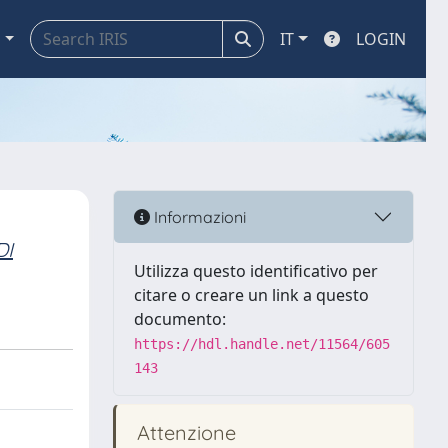
a
IT
LOGIN
Informazioni
DI
Utilizza questo identificativo per
citare o creare un link a questo
documento:
https://hdl.handle.net/11564/605
143
Attenzione