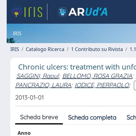
IRIS
IRIS
Catalogo Ricerca
1 Contributo su Rivista
1.1
Chronic ulcers: treatment with un
SAGGINI, Raoul
;
BELLOMO, ROSA GRAZIA
;
PANCRAZIO, LAURA
;
IODICE, PIERPAOLO
;
2013-01-01
Scheda breve
Scheda completa
Sch
Anno