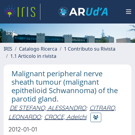
IRIS
IRIS
Catalogo Ricerca
1 Contributo su Rivista
1.1 Articolo in rivista
Malignant peripheral nerve
sheath tumour (malignant
epithelioid Schwannoma) of the
parotid gland.
DE STEFANO, ALESSANDRO
;
CITRARO,
LEONARDO
;
CROCE, Adelchi
2012-01-01