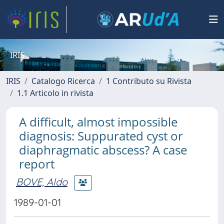
IRIS
IRIS
Catalogo Ricerca
1 Contributo su Rivista
1.1 Articolo in rivista
A difficult, almost impossible
diagnosis: Suppurated cyst or
diaphragmatic abscess? A case
report
BOVE, Aldo
1989-01-01