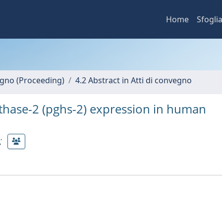
Home
Sfogli
vegno (Proceeding)
4.2 Abstract in Atti di convegno
thase-2 (pghs-2) expression in human
;