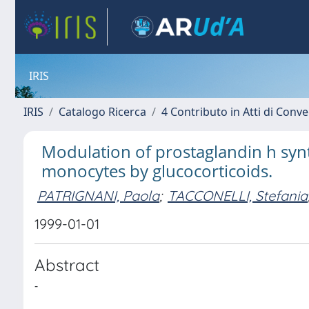
IRIS
IRIS
Catalogo Ricerca
4 Contributo in Atti di Con
Modulation of prostaglandin h syn
monocytes by glucocorticoids.
PATRIGNANI, Paola
;
TACCONELLI, Stefania
1999-01-01
Abstract
-