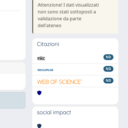
Attenzione! I dati visualizzati
non sono stati sottoposti a
validazione da parte
dell'ateneo
Citazioni
ND
ND
ND
social impact