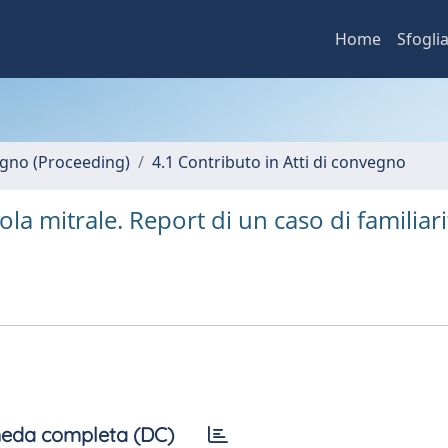
Home
Sfogli
vegno (Proceeding)
4.1 Contributo in Atti di convegno
ola mitrale. Report di un caso di familiari
eda completa (DC)