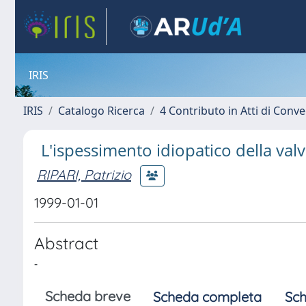
IRIS
IRIS
Catalogo Ricerca
4 Contributo in Atti di Con
L'ispessimento idiopatico della valv
RIPARI, Patrizio
1999-01-01
Abstract
-
Scheda breve
Scheda completa
Sch