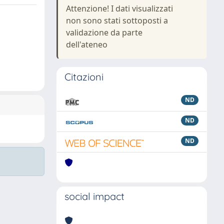
Attenzione! I dati visualizzati
non sono stati sottoposti a
validazione da parte
dell'ateneo
Citazioni
ND
ND
ND
social impact