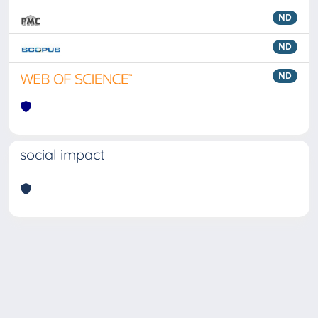
ND
ND
ND
social impact
Powered by
IRIS
-
about IRIS
-
Utilizzo dei cookie
Copyright © 2026