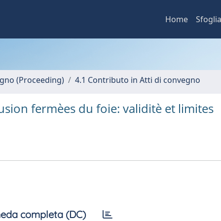
Home
Sfogli
vegno (Proceeding)
4.1 Contributo in Atti di convegno
ion fermèes du foie: validitè et limites
eda completa (DC)