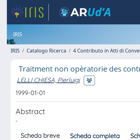
IRIS
IRIS
Catalogo Ricerca
4 Contributo in Atti di Con
Traitment non opèratorie des contus
LELLI CHIESA, Pierluigi
1999-01-01
Abstract
-
Scheda breve
Scheda completa
Sch