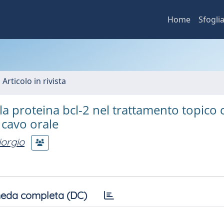
Home
Sfogli
 Articolo in rivista
lla proteina bcl-2 nel trattamento topico
 cavo orale
iorgio
eda completa (DC)