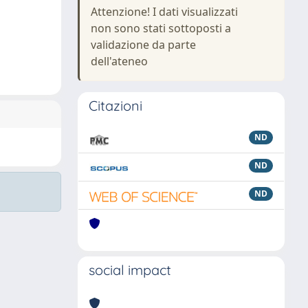
Attenzione! I dati visualizzati
non sono stati sottoposti a
validazione da parte
dell'ateneo
Citazioni
ND
ND
ND
social impact