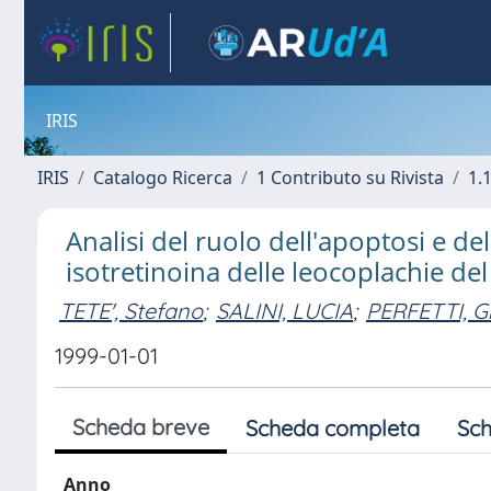
IRIS
IRIS
Catalogo Ricerca
1 Contributo su Rivista
1.1
Analisi del ruolo dell'apoptosi e de
isotretinoina delle leocoplachie del
TETE', Stefano
;
SALINI, LUCIA
;
PERFETTI, G
1999-01-01
Scheda breve
Scheda completa
Sch
Anno