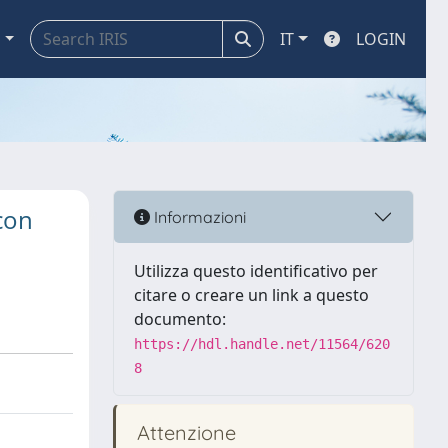
a
IT
LOGIN
 con
Informazioni
Utilizza questo identificativo per
citare o creare un link a questo
documento:
https://hdl.handle.net/11564/620
8
Attenzione