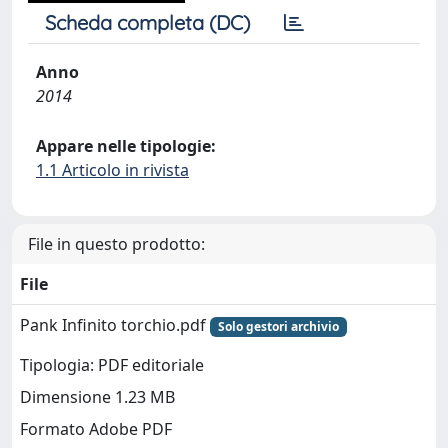
Scheda completa (DC)
Anno
2014
Appare nelle tipologie:
1.1 Articolo in rivista
File in questo prodotto:
File
Pank Infinito torchio.pdf
Solo gestori archivio
Tipologia: PDF editoriale
Dimensione 1.23 MB
Formato Adobe PDF