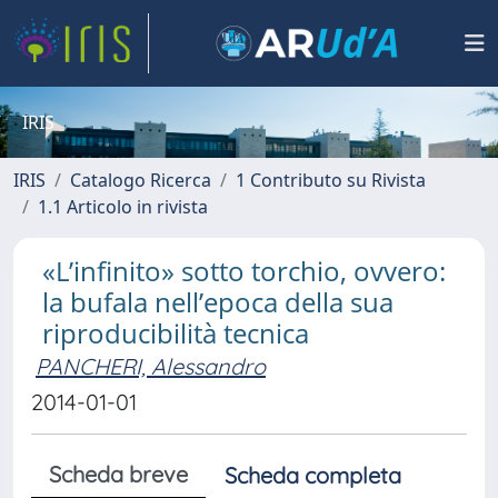
IRIS
IRIS
Catalogo Ricerca
1 Contributo su Rivista
1.1 Articolo in rivista
«L’infinito» sotto torchio, ovvero:
la bufala nell’epoca della sua
riproducibilità tecnica
PANCHERI, Alessandro
2014-01-01
Scheda breve
Scheda completa