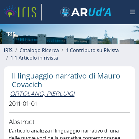
IRIS
IRIS
Catalogo Ricerca
1 Contributo su Rivista
1.1 Articolo in rivista
Il linguaggio narrativo di Mauro
Covacich
ORTOLANO, PIERLUIGI
2011-01-01
Abstract
L'articolo analizza il linguaggio narrativo di una
delle nuove voci della narrativa contemporanea.