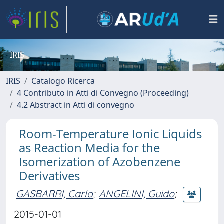
IRIS
IRIS
Catalogo Ricerca
4 Contributo in Atti di Convegno (Proceeding)
4.2 Abstract in Atti di convegno
Room-Temperature Ionic Liquids
as Reaction Media for the
Isomerization of Azobenzene
Derivatives
GASBARRI, Carla
;
ANGELINI, Guido
;
2015-01-01