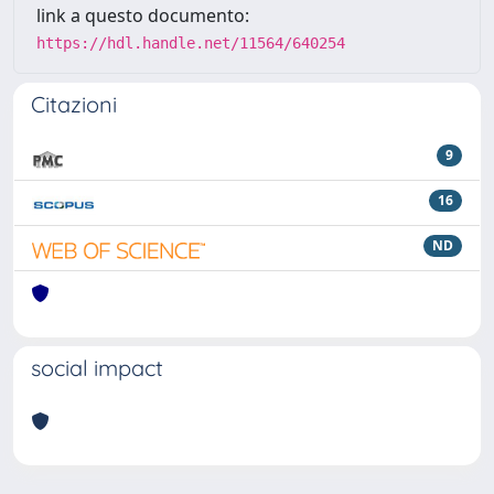
link a questo documento:
https://hdl.handle.net/11564/640254
Citazioni
9
16
ND
social impact