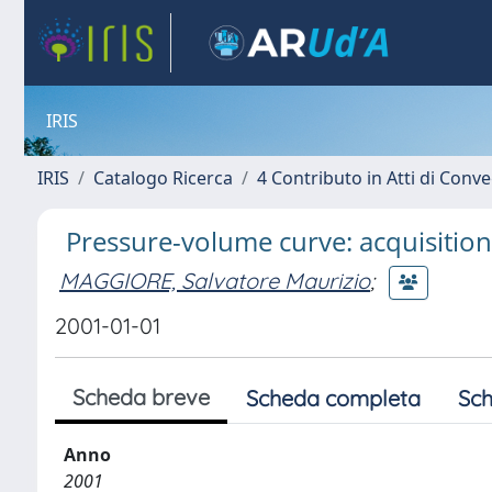
IRIS
IRIS
Catalogo Ricerca
4 Contributo in Atti di Con
Pressure-volume curve: acquisition
MAGGIORE, Salvatore Maurizio
;
2001-01-01
Scheda breve
Scheda completa
Sch
Anno
2001