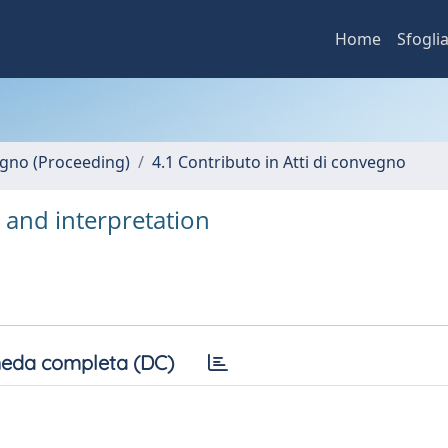
Home
Sfogli
vegno (Proceeding)
4.1 Contributo in Atti di convegno
 and interpretation
eda completa (DC)