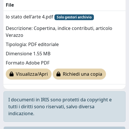
File
lo stato dell'arte 4.pdf
Solo gestori archivio
Descrizione: Copertina, indice contributi, articolo
Verazzo
Tipologia: PDF editoriale
Dimensione 1.55 MB
Formato Adobe PDF
Visualizza/Apri
Richiedi una copia
I documenti in IRIS sono protetti da copyright e
tutti i diritti sono riservati, salvo diversa
indicazione.