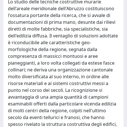
Lo studio delle tecniche costruttive murarie
dell'areale meridionale dell'Abruzzo costituiscono
l'ossatura portante della ricerca, che si avvale di
documentazioni di prima mano, desunte dai rilievi
diretti di molte fabbriche, sia specialistiche, sia
dell'edilizia diffusa. Il ventaglio di soluzioni adottate
è riconducibile alle caratteristiche geo-
morfologiche della regione, segnata dalla
compresenza di massicci montuosi e aree
pianeggianti, a loro volta collegati da estese fasce
collinari; ne deriva una organizzazione cantonale
molto diversificata al suo interno, in ordine alle
risorse materiali e ai sistemi costruttivi messi a
punto nel corso dei secoli. La ricognizione si
avvantaggia di una ampia quantità di campioni
esaminabili offerti dalla particolare vicenda edilizia
di molti centri della regione, colpiti nell'ultimo
secolo da eventi tellurici e franosi, che hanno
spesso rivelato la struttura costruttiva degli edifici,