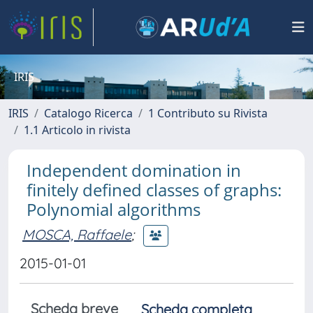
IRIS
IRIS
Catalogo Ricerca
1 Contributo su Rivista
1.1 Articolo in rivista
Independent domination in
finitely defined classes of graphs:
Polynomial algorithms
MOSCA, Raffaele
;
2015-01-01
Scheda breve
Scheda completa