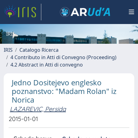
IRIS
IRIS
Catalogo Ricerca
4 Contributo in Atti di Convegno (Proceeding)
4.2 Abstract in Atti di convegno
Jedno Dositejevo englesko
poznanstvo: "Madam Rolan" iz
Norica
LAZAREVIC, Persida
2015-01-01