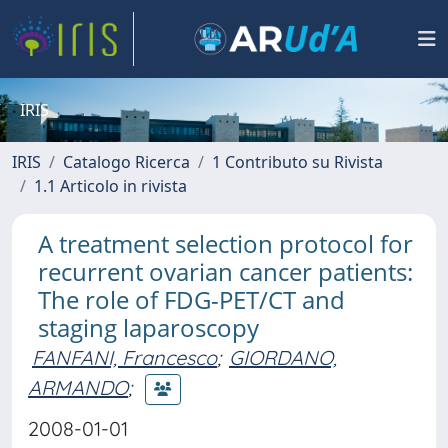
IRIS
IRIS
Catalogo Ricerca
1 Contributo su Rivista
1.1 Articolo in rivista
A treatment selection protocol for
recurrent ovarian cancer patients:
The role of FDG-PET/CT and
staging laparoscopy
FANFANI, Francesco
;
GIORDANO,
ARMANDO
;
2008-01-01