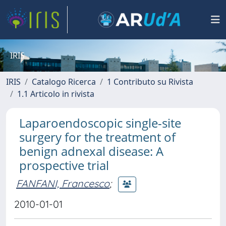
IRIS
IRIS
Catalogo Ricerca
1 Contributo su Rivista
1.1 Articolo in rivista
Laparoendoscopic single-site
surgery for the treatment of
benign adnexal disease: A
prospective trial
FANFANI, Francesco
;
2010-01-01