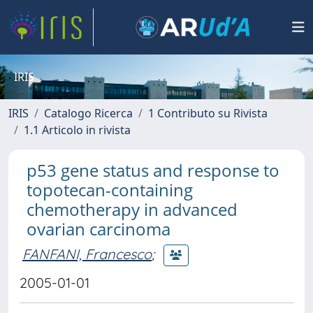
IRIS
IRIS
Catalogo Ricerca
1 Contributo su Rivista
1.1 Articolo in rivista
p53 gene status and response to
topotecan-containing
chemotherapy in advanced
ovarian carcinoma
FANFANI, Francesco
;
2005-01-01