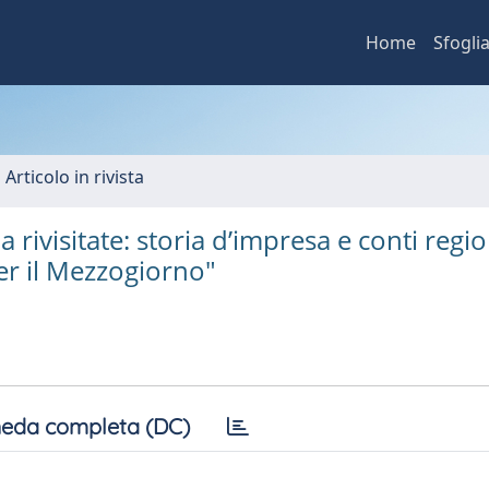
Home
Sfogli
 Articolo in rivista
a rivisitate: storia d’impresa e conti regio
per il Mezzogiorno"
eda completa (DC)