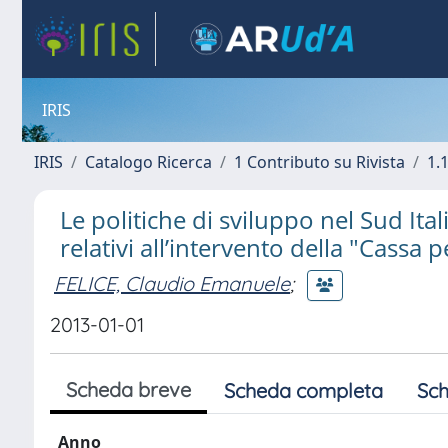
IRIS
IRIS
Catalogo Ricerca
1 Contributo su Rivista
1.1
Le politiche di sviluppo nel Sud Itali
relativi all’intervento della "Cassa 
FELICE, Claudio Emanuele
;
2013-01-01
Scheda breve
Scheda completa
Sch
Anno