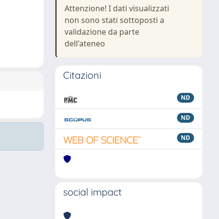
Attenzione! I dati visualizzati
non sono stati sottoposti a
validazione da parte
dell'ateneo
Citazioni
ND
ND
ND
social impact