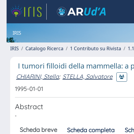
IRIS
IRIS
Catalogo Ricerca
1 Contributo su Rivista
1.1
I tumori filloidi della mammella: a 
CHIARINI, Stella
;
STELLA, Salvatore
1995-01-01
Abstract
-
Scheda breve
Scheda completa
Sch