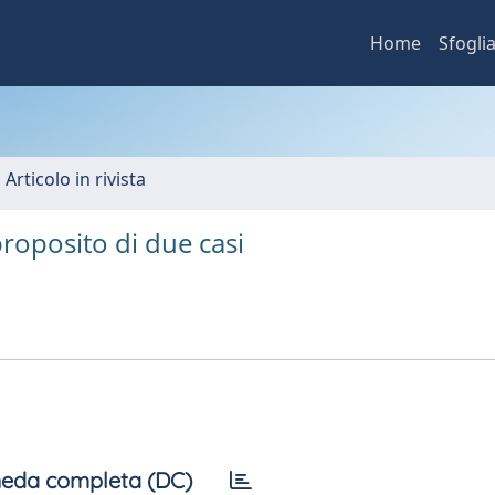
Home
Sfogli
 Articolo in rivista
proposito di due casi
eda completa (DC)