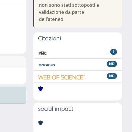
non sono stati sottoposti a
validazione da parte
dell'ateneo
Citazioni
1
ND
ND
social impact