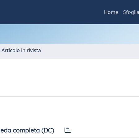
Home
Sfogli
 Articolo in rivista
eda completa (DC)