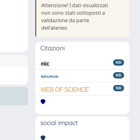
Attenzione! I dati visualizzati
non sono stati sottoposti a
validazione da parte
dell'ateneo
Citazioni
ND
ND
ND
social impact