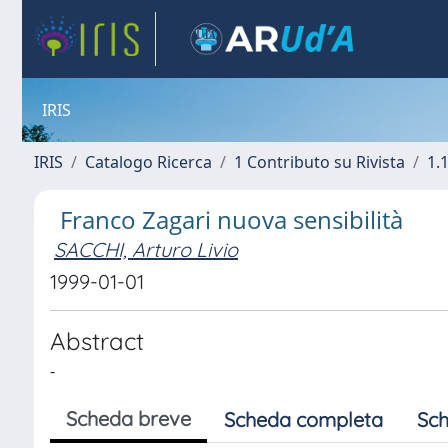
IRIS
IRIS
Catalogo Ricerca
1 Contributo su Rivista
1.1
Franco Zagari nuova sensibilità
SACCHI, Arturo Livio
1999-01-01
Abstract
-
Scheda breve
Scheda completa
Sch