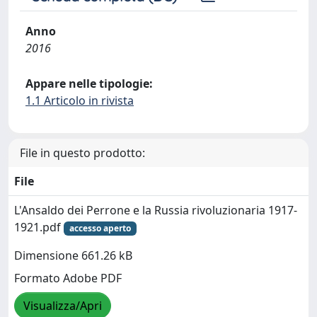
Anno
2016
Appare nelle tipologie:
1.1 Articolo in rivista
File in questo prodotto:
File
L'Ansaldo dei Perrone e la Russia rivoluzionaria 1917-
1921.pdf
accesso aperto
Dimensione 661.26 kB
Formato Adobe PDF
Visualizza/Apri