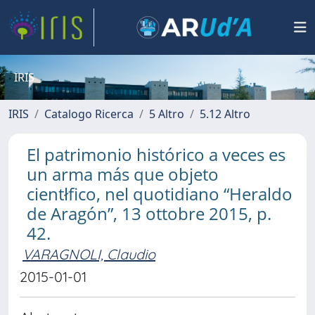
IRIS
IRIS
Catalogo Ricerca
5 Altro
5.12 Altro
El patrimonio histórico a veces es
un arma más que objeto
cientłfico, nel quotidiano “Heraldo
de Aragón”, 13 ottobre 2015, p.
42.
VARAGNOLI, Claudio
2015-01-01