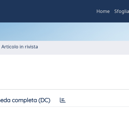
Home
Sfogli
 Articolo in rivista
eda completa (DC)