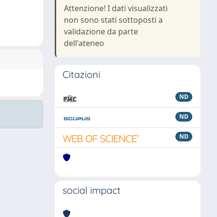
Attenzione! I dati visualizzati
non sono stati sottoposti a
validazione da parte
dell'ateneo
Citazioni
ND
ND
ND
social impact