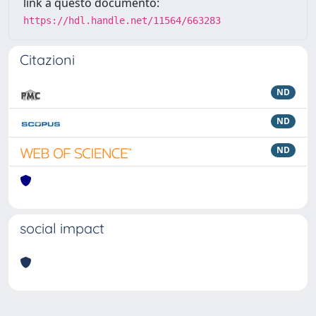
link a questo documento:
https://hdl.handle.net/11564/663283
Citazioni
ND
ND
ND
social impact