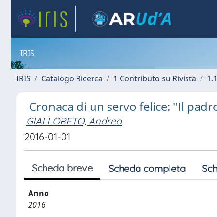
IRIS
IRIS
Catalogo Ricerca
1 Contributo su Rivista
1.1
Cronaca di un servo felice: "Il pad
GIALLORETO, Andrea
2016-01-01
Scheda breve
Scheda completa
Sch
Anno
2016