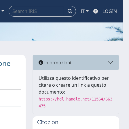
a
IT
LOGIN
ione
Informazioni
Utilizza questo identificativo per
citare o creare un link a questo
documento:
https://hdl.handle.net/11564/663
475
Citazioni