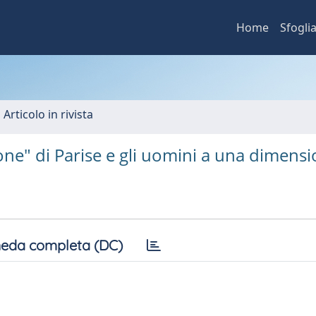
Home
Sfogli
 Articolo in rivista
rone" di Parise e gli uomini a una dimens
eda completa (DC)