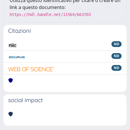
Utilizza questo identificativo per citare o creare un
link a questo documento:
https://hdl.handle.net/11564/663703
Citazioni
ND
ND
ND
social impact