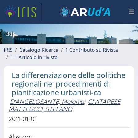
IRIS
IRIS
Catalogo Ricerca
1 Contributo su Rivista
1.1 Articolo in rivista
La differenziazione delle politiche
regionali nei procedimenti di
pianificazione urbanisti-ca
D'ANGELOSANTE, Melania
;
CIVITARESE
MATTEUCCI, STEFANO
2011-01-01
Abstract