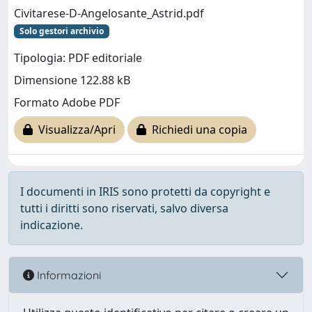
Civitarese-D-Angelosante_Astrid.pdf
Solo gestori archivio
Tipologia: PDF editoriale
Dimensione 122.88 kB
Formato Adobe PDF
Visualizza/Apri
Richiedi una copia
I documenti in IRIS sono protetti da copyright e
tutti i diritti sono riservati, salvo diversa
indicazione.
Informazioni