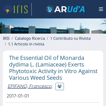
IRIS
IRIS
Catalogo Ricerca
1 Contributo su Rivista
1.1 Articolo in rivista
The Essential Oil of Monarda
dydima L. (Lamiaceae) Exerts
Phytotoxic Activity in Vitro Against
Various Weed Seeds
EPIFANO, Francesco
;
2017-01-01