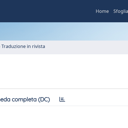
Home
Sfogli
6 Traduzione in rivista
eda completa (DC)