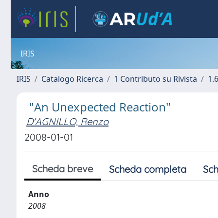
IRIS
IRIS
Catalogo Ricerca
1 Contributo su Rivista
1.
"An Unexpected Reaction"
D'AGNILLO, Renzo
2008-01-01
Scheda breve
Scheda completa
Sch
Anno
2008