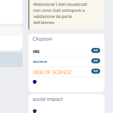
Attenzione! I dati visualizzati
non sono stati sottoposti a
validazione da parte
dell'ateneo
Citazioni
ND
ND
ND
social impact