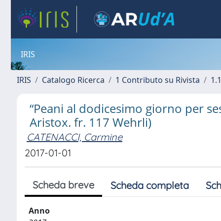
IRIS
IRIS
Catalogo Ricerca
1 Contributo su Rivista
1.1
“Peani al dodicesimo giorno per ses
Aristox. fr. 117 Wehrli)
CATENACCI, Carmine
2017-01-01
Scheda breve
Scheda completa
Sch
Anno