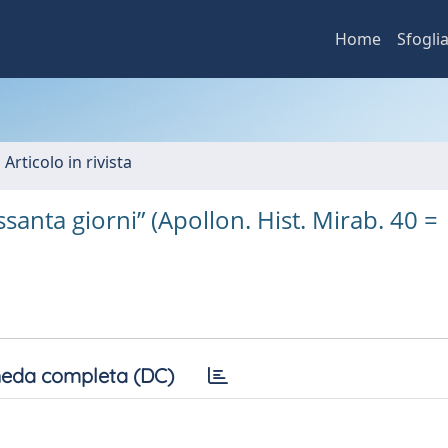
Home
Sfogli
 Articolo in rivista
santa giorni” (Apollon. Hist. Mirab. 40 =
eda completa (DC)